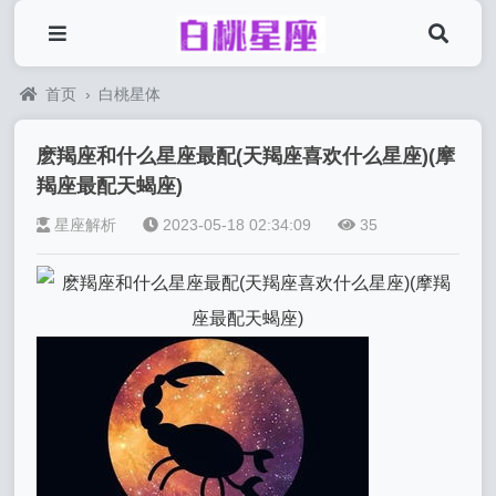
首页
›
白桃星体
麽羯座和什么星座最配(天羯座喜欢什么星座)(摩
羯座最配天蝎座)
星座解析
2023-05-18 02:34:09
35