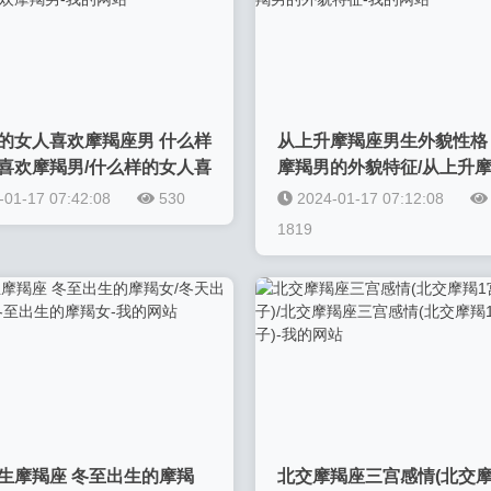
的女人喜欢摩羯座男 什么样
从上升摩羯座男生外貌性格
喜欢摩羯男/什么样的女人喜
摩羯男的外貌特征/从上升
座男 什么样的女生喜欢摩羯
生外貌性格？上升摩羯男的
-01-17 07:42:08
530
2024-01-17 07:12:08
的网站
征-我的网站
1819
生摩羯座 冬至出生的摩羯
北交摩羯座三宫感情(北交摩