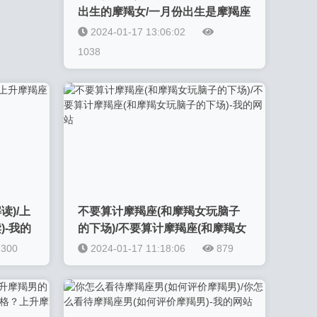
出生的摩羯女/一月份出生是摩羯座
吗女生，一月出生的摩羯女-我的
2024-01-17 13:06:02
网站
1038
读)/上
不要算计摩羯座(和摩羯女玩脑子
)-我的
的下场)/不要算计摩羯座(和摩羯女
玩脑子的下场)-我的网站
300
2024-01-17 11:18:06
879