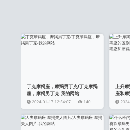
丁克摩羯座，摩羯男丁克/丁克摩羯
上升摩
座，摩羯男丁克-我的网站
座和摩
座的关
2024-01-17 12:54:07
140
2024
别-我