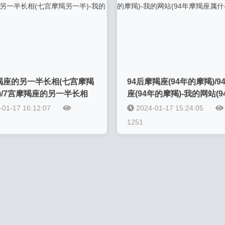
羯座的另一半长相(七宫摩羯
94后摩羯座(94年的摩羯)/
)/7宫摩羯座的另一半长相
座(94年的摩羯)-我的网站(
摩羯另一半)-我的网站
羯座属什么)
-01-17 16:12:07
2024-01-17 15:24:05
1251