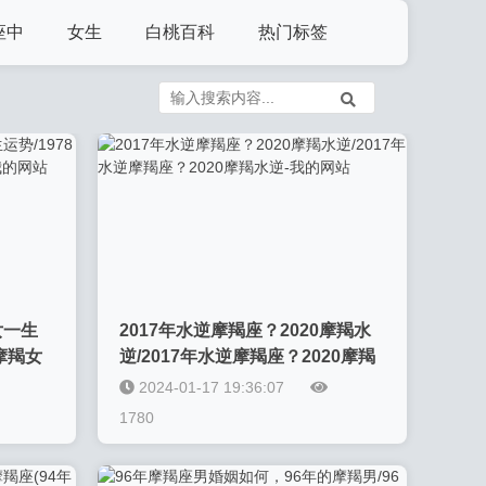
座中
女生
白桃百科
热门标签
女一生
2017年水逆摩羯座？2020摩羯水
年摩羯女
逆/2017年水逆摩羯座？2020摩羯
水逆-我的网站
2024-01-17 19:36:07
1780