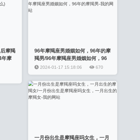
94后摩羯
96年摩羯座男婚姻如何，96年的摩
94年摩
羯男/96年摩羯座男婚姻如何，96
年的摩羯男-我的网站
2024-01-17 15:18:06
670
一月份出生是摩羯座吗女生，一月