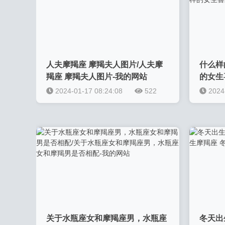
人夫摩羯座 摩羯夫人图片/人夫摩
什么样
羯座 摩羯夫人图片-我的网站
的女生
欢摩羯
2024-01-17 08:24:08
522
2024
男-我
关于水瓶座女和摩羯座男，水瓶座
冬天出