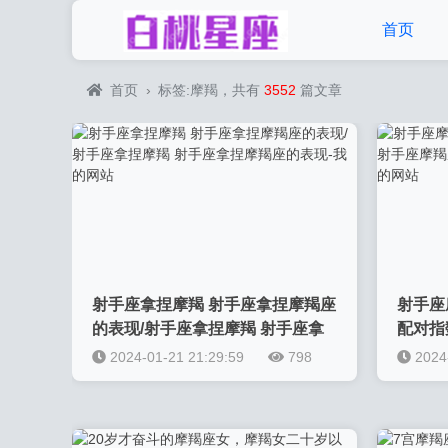
首页
首页
›
标签:摩羯，共有
3552
篇文章
射手座拿捏摩羯 射手座拿捏摩羯座
射手座
的表现/射手座拿捏摩羯 射手座拿
配对指
捏摩羯座的表现-我的网站
手座摩
2024-01-21 21:29:59
798
2024