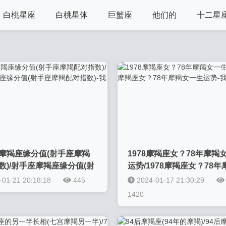
白桃星座
白桃星体
巨蟹座
他们的
十二星
摩羯座缘分值(射手座摩羯
1978摩羯座女？78年摩羯
数)/射手座摩羯座缘分值(射
运势/1978摩羯座女？78
羯配对指数)-我的网站
一生运势-我的网站
-01-21 20:18:18
445
2024-01-17 21:30:29
1420